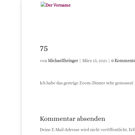
75
von
MichaelIhringer
|
März 13, 2021
|
0 Kommenta
Ich habe das gest­ri­ge Zoom-Din­ner sehr genossen!
Kommentar absenden
Deine E-Mail-Adresse wird nicht veröffentlicht.
Erf