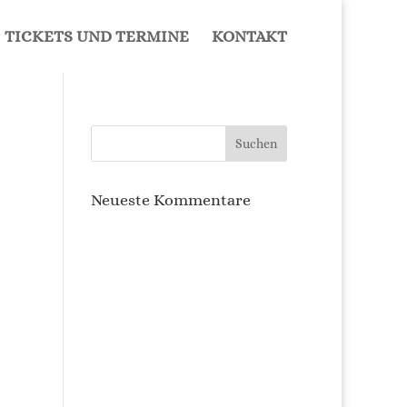
TICKETS UND TERMINE
KON­TAKT
Neu­es­te Kommentare